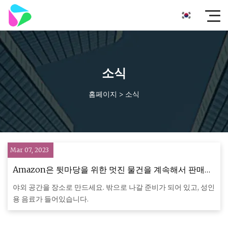
소식
홈페이지
>
소식
Mar 07, 2023
Amazon은 뒷마당을 위한 멋진 물건을 계속해서 판매하
고 있습니다.
야외 공간을 장소로 만드세요. 밖으로 나갈 준비가 되어 있고, 성인
용 음료가 들어있습니다.