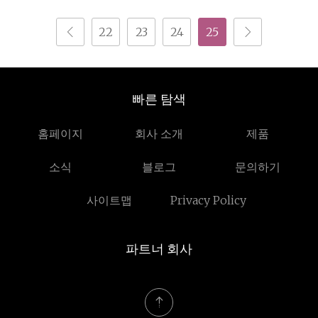
22
23
24
25
빠른 탐색
홈페이지
회사 소개
제품
소식
블로그
문의하기
사이트맵
Privacy Policy
파트너 회사