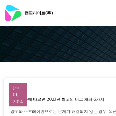
캠핑라이트(주)
Jan
01,
우리 연구에 따르면 2023년 최고의 버그 재퍼 6가지
2024
양초와 스프레이만으