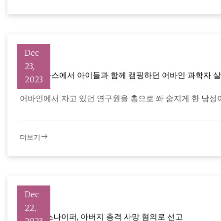
Dec
23,
칼라바사스에서 아이들과 함께 캠핑하던 어바인 과학자 살해한
2023
어바인에서 자고 있던 연구원을 총으로 쏴 숨지게 한 남성
더보기
Dec
22,
말리부 스나이퍼, 아버지 총격 사망 혐의로 선고