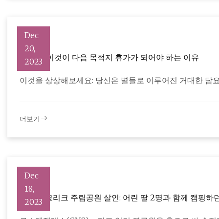
Dec
20,
오로라: 이것이 다음 목적지 휴가가 되어야 하는 이유
2023
이것을 상상해보세요: 당신은 별들로 이루어진 거대한 담요
더보기
Dec
18,
말리부 크리크 주립공원 살인: 어린 딸 2명과 함께 캠핑하던
2023