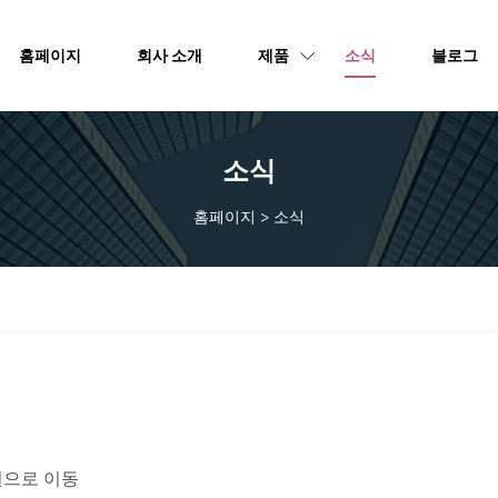
홈페이지
회사 소개
제품
소식
블로그
소식
홈페이지
>
소식
로는 문제가 해결되지 않는 경우. 섹션으로 이동