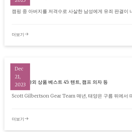
2023
캠핑 중 아버지를 저격수로 사살한 남성에게 유죄 판결이 
더보기
Dec
21,
현충일 야외 상품 베스트 45: 텐트, 캠프 의자 등
2023
Scott Gilbertson Gear Team 매년, 태양은 구름 뒤에
더보기