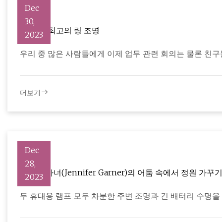
Dec
30,
2023년 최고의 링 조명
2023
우리 중 많은 사람들에게 이제 업무 관련 회의는 물론 친
더보기
Dec
28,
제니퍼 가너(Jennifer Garner)의 어둠 속에서 정원 가
2023
두 휴대용 램프 모두 차분한 주변 조명과 긴 배터리 수명을