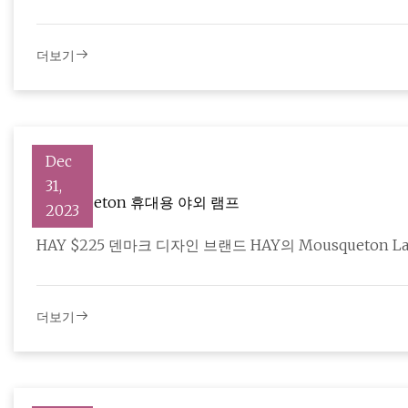
더보기
Dec
31,
Mousqueton 휴대용 야외 램프
2023
HAY $225 덴마크 디자인 브랜드 HAY의 Mousqueton 
더보기