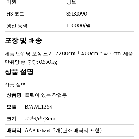
기원
닝보
HS 코드
85131090
생산 능력
100000/월
포장 및 배송
제품 단위당 포장 크기: 22.00cm * 4.00cm * 4.00cm. 제품
단위당 총 중량: 0.650kg
상품 설명
상품 설명
상품명
클립이 있는 작업등
모델
BMWL1264
크기
22*3,5*3,8cm
배터리
AAA 배터리 3개(탄소 배터리 포함)