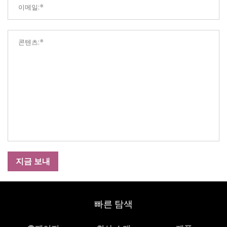
지금 보내
빠른 탐색