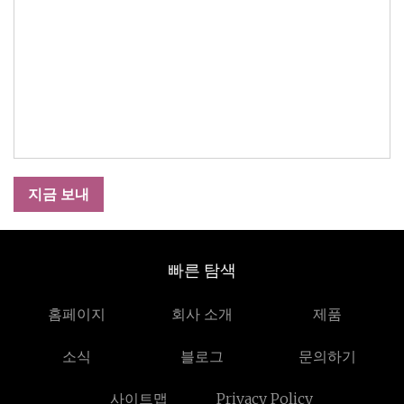
지금 보내
빠른 탐색
홈페이지
회사 소개
제품
소식
블로그
문의하기
사이트맵
Privacy Policy