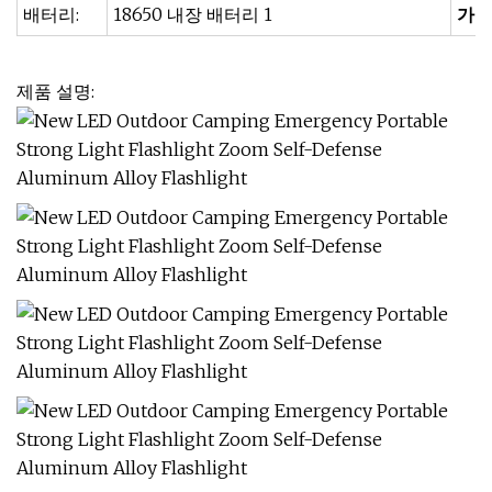
배터리:
18650 내장 배터리 1
가다
제품 설명: