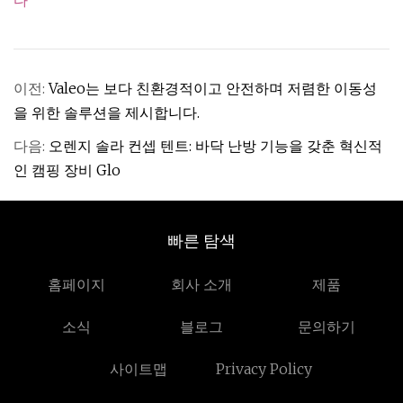
다
이전:
Valeo는 보다 친환경적이고 안전하며 저렴한 이동성
을 위한 솔루션을 제시합니다.
다음:
오렌지 솔라 컨셉 텐트: 바닥 난방 기능을 갖춘 혁신적
인 캠핑 장비 Glo
빠른 탐색
홈페이지
회사 소개
제품
소식
블로그
문의하기
사이트맵
Privacy Policy