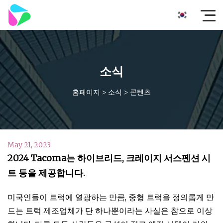
소식
홈페이지
>
소식
>
콘텐츠
May 21, 2023
2024 Tacoma는 하이브리드, 크레이지 서스펜션 시
트 등을 제공합니다.
미국인들이 트럭에 열광하는 만큼, 중형 트럭을 정의롭게 만
드는 트럭 제조업체가 단 하나뿐이라는 사실은 참으로 이상