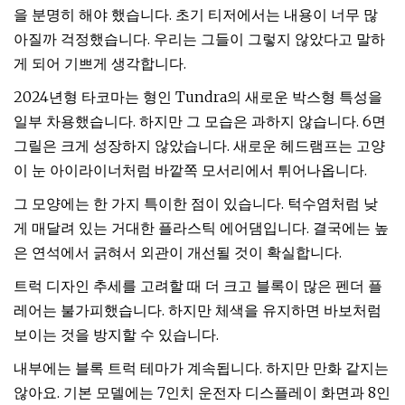
을 분명히 해야 했습니다. 초기 티저에서는 내용이 너무 많
아질까 걱정했습니다. 우리는 그들이 그렇지 않았다고 말하
게 되어 기쁘게 생각합니다.
2024년형 타코마는 형인 Tundra의 새로운 박스형 특성을
일부 차용했습니다. 하지만 그 모습은 과하지 않습니다. 6면
그릴은 크게 성장하지 않았습니다. 새로운 헤드램프는 고양
이 눈 아이라이너처럼 바깥쪽 모서리에서 튀어나옵니다.
그 모양에는 한 가지 특이한 점이 있습니다. 턱수염처럼 낮
게 매달려 있는 거대한 플라스틱 에어댐입니다. 결국에는 높
은 연석에서 긁혀서 외관이 개선될 것이 확실합니다.
트럭 디자인 추세를 고려할 때 더 크고 블록이 많은 펜더 플
레어는 불가피했습니다. 하지만 체색을 유지하면 바보처럼
보이는 것을 방지할 수 있습니다.
내부에는 블록 트럭 테마가 계속됩니다. 하지만 만화 같지는
않아요. 기본 모델에는 7인치 운전자 디스플레이 화면과 8인