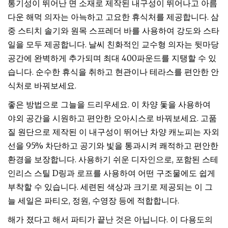
통기성이 뛰어난 면 소재로 제작된 내구성이 뛰어나고 아름
다운 해먹 의자는 아늑하고 고요한 휴식처를 제공합니다. 삼
중 스티치 솔기와 원목 스프레더 바를 사용하여 강도와 스타
일을 모두 제공합니다. 날씨 친화적인 교수형 의자는 뒷마당
공간에 완벽하게 추가되며 최대 400파운드를 지탱할 수 있
습니다. 순수한 휴식을 취하고 현관이나 테라스를 편안한 안
식처로 바꿔보세요.
좋은 방법으로 그늘을 드리우세요. 이 차양 돛을 사용하여
야외 공간을 시원하고 편안한 오아시스로 바꿔보세요. 고품
질 원단으로 제작된 이 내구성이 뛰어난 차양 캐노피는 자외
선을 95% 차단하고 공기와 빛을 통과시켜 쾌적하고 편안한
환경을 보장합니다. 사용하기 쉬운 디자인으로, 포함된 스테
인리스 스틸 D링과 로프를 사용하여 어떤 구조물에도 쉽게
부착할 수 있습니다. 세련된 색상과 크기로 제공되는 이 그
늘 세일은 파티오, 정원, 수영장 등에 적합합니다.
해가 졌다고 해서 파티가 끝난 것은 아닙니다. 이 다용도의