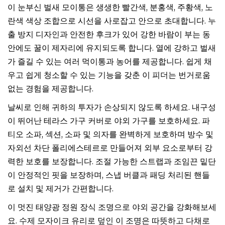
이 눈부신 벌새 모이통은 생생한 빨간색, 분홍색, 주황색, 노
란색 색상 조합으로 시선을 사로잡고 안으로 초대합니다. 누
출 방지 디자인과 안전한 후크가 있어 강한 바람이 부는 동
안에도 꿀이 제자리에 유지되도록 합니다. 열에 강하고 벌새
가 즐길 수 있는 여러 먹이통과 농어를 제공합니다. 쉽게 채
우고 쉽게 청소할 수 있는 기능을 갖춘 이 피더는 번거로움
없는 경험을 제공합니다.
날씨로 인해 귀하의 투자가 손상되지 않도록 하세요. 내구성
이 뛰어난 테라스 가구 커버로 야외 가구를 보호하세요. 파
티오 소파, 섹션, 소파 및 의자를 완벽하게 보호하며 방수 및
자외선 차단 폴리에스테르로 만들어져 외부 요소로부터 강
력한 보호를 보장합니다. 조절 가능한 스트랩과 조임끈 밑단
이 안정적인 핏을 보장하며, 스냅 버클과 패딩 처리된 핸들
로 설치 및 제거가 간편합니다.
이 멋진 태양광 정원 장식 조명으로 야외 공간을 강화해보세
요. 수제 모자이크 유리로 덮인 이 조명은 따뜻하고 다채로