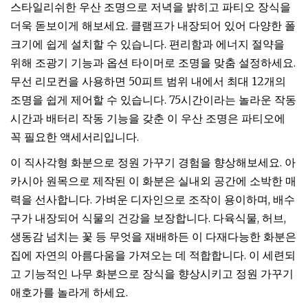
스타일리쉬한 우산 조명으로 저녁을 밝히고 파티오 장식을
더욱 돋보이게 해보세요. 클램프가 내장되어 있어 다양한 폴
크기에 쉽게 설치할 수 있습니다. 편리함과 에너지 절약을
위해 조광기 기능과 옵션 타이머로 조명을 맞춤 설정하세요.
무선 리모컨을 사용하면 50피트 범위 내에서 최대 12개의
조명을 쉽게 제어할 수 있습니다. 75시간이라는 놀라운 작동
시간과 배터리 작동 기능을 갖춘 이 우산 조명은 파티오에
꼭 필요한 액세서리입니다.
이 직사각형 화분으로 정원 가꾸기 경험을 향상해보세요. 아
카시아 원목으로 제작된 이 화분은 실내외 공간에 소박한 매
력을 선사합니다. 가벼운 디자인으로 조작이 용이하며, 배수
구가 내장되어 식물의 건강을 보장합니다. 다육식물, 허브,
생동감 넘치는 꽃 등 무엇을 재배하든 이 다재다능한 화분은
집에 자연의 아름다움을 가져오는 데 적합합니다. 이 세련되
고 기능적인 나무 화분으로 장식을 향상시키고 정원 가꾸기
애호가를 놀라게 하세요.